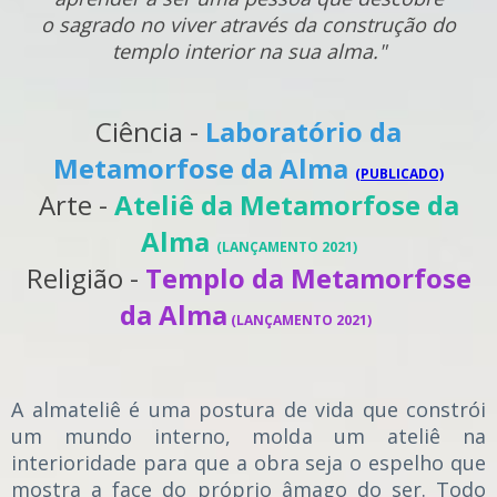
o sagrado no viver através da construção do
templo interior na sua alma."
Ciência -
Laboratório da
Metamorfose da Alma
(PUBLICADO)
Arte -
Ateliê da Metamorfose da
Alma
(LANÇAMENTO 2021)
Religião -
Templo da Metamorfose
da Alma
(LANÇAMENTO 2021)
A almateliê é uma postura de vida que constrói
um mundo interno, molda um ateliê na
interioridade para que a obra seja o espelho que
mostra a face do próprio âmago do ser.
Todo