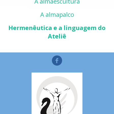
A almaescultura
A almapalco
Hermenêutica e a linguagem do
Ateliê