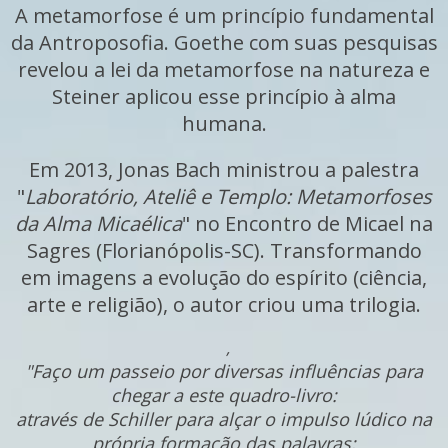
A metamorfose é um princípio fundamental
da Antroposofia. Goethe com suas pesquisas
revelou a lei da metamorfose na natureza e
Steiner aplicou esse princípio à alma
humana.
Em 2013, Jonas Bach ministrou a palestra
"
Laboratório, Ateliê e Templo: Metamorfoses
da Alma Micaélica
" no Encontro de Micael na
Sagres (Florianópolis-SC). Transformando
em imagens a evolução do espírito (ciência,
arte e religião), o autor criou uma trilogia.
,
"Faço um passeio por diversas influências para
chegar a este quadro-livro:
através de Schiller para alçar o impulso lúdico na
própria formação das palavras;