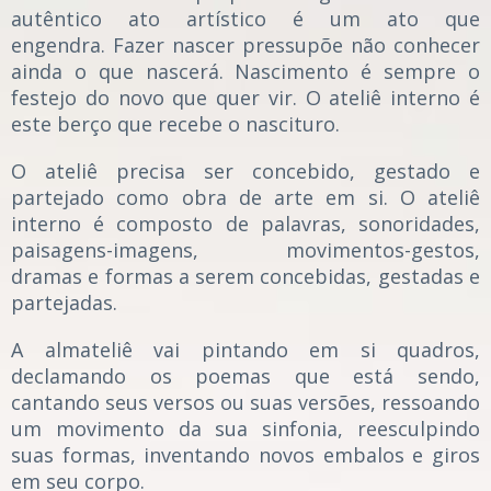
autêntico ato artístico é um ato que
engendra. Fazer nascer pressupõe não conhecer
ainda o que nascerá. Nascimento é sempre o
festejo do novo que quer vir. O ateliê interno é
este berço que recebe o nascituro.
O ateliê precisa ser concebido, gestado e
partejado como obra de arte em si. O ateliê
interno é composto de palavras, sonoridades,
paisagens-imagens, movimentos-gestos,
dramas e formas a serem concebidas, gestadas e
partejadas.
A almateliê vai pintando em si quadros,
declamando os poemas que está sendo,
cantando seus versos ou suas versões, ressoando
um movimento da sua sinfonia, reesculpindo
suas formas, inventando novos embalos e giros
em seu corpo.