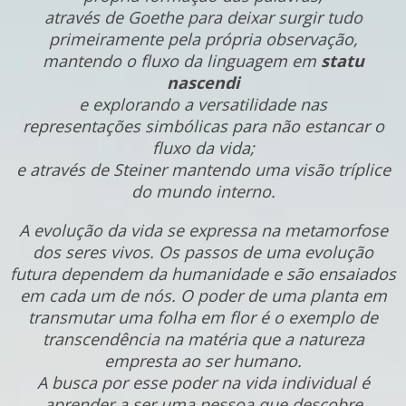
através de Goethe para deixar surgir tudo
primeiramente pela própria observação,
mantendo o fluxo da linguagem em
statu
nascendi
e explorando a versatilidade nas
representações simbólicas para não estancar o
fluxo da vida;
e através de Steiner mantendo uma visão tríplice
do mundo interno.
A evolução da vida se expressa na metamorfose
dos seres vivos. Os passos de uma evolução
futura dependem da humanidade e são ensaiados
em cada um de nós.
O poder de uma planta em
transmutar uma folha em flor é o exemplo de
transcendência na matéria que a natureza
empresta ao ser humano.
A busca por esse poder na vida individual é
aprender a ser uma pessoa que descobre